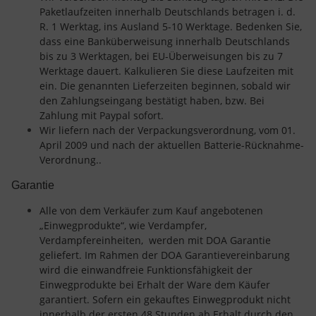
Paketlaufzeiten innerhalb Deutschlands betragen i. d.
R. 1 Werktag, ins Ausland 5-10 Werktage. Bedenken Sie,
dass eine Banküberweisung innerhalb Deutschlands
bis zu 3 Werktagen, bei EU-Überweisungen bis zu 7
Werktage dauert. Kalkulieren Sie diese Laufzeiten mit
ein. Die genannten Lieferzeiten beginnen, sobald wir
den Zahlungseingang bestätigt haben, bzw. Bei
Zahlung mit Paypal sofort.
Wir liefern nach der Verpackungsverordnung, vom 01.
April 2009 und nach der aktuellen Batterie-Rücknahme-
Verordnung..
Garantie
Alle von dem Verkäufer zum Kauf angebotenen
„Einwegprodukte“, wie Verdampfer,
Verdampfereinheiten, werden mit DOA Garantie
geliefert. Im Rahmen der DOA Garantievereinbarung
wird die einwandfreie Funktionsfähigkeit der
Einwegprodukte bei Erhalt der Ware dem Käufer
garantiert. Sofern ein gekauftes Einwegprodukt nicht
innerhalb der ersten 48 Stunden ab Erhalt durch den