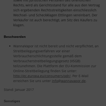
sowie mit juristischen Personen des öffentlichen
Rechts, wird als Gerichtsstand für alle aus den Vertrag
sich ergebenden Rechtsstreitigkeiten einschliesslich
Wechsel- und Scheckklagen Ettlingen vereinbart. Der
Verkäufer ist auch berechtigt, am Sitz des Käufers zu
klagen.
Beschwerden
WannaVapor ist nicht bereit und nicht verpflichtet, an
Streitbeilegungsverfahren vor einer
Verbraucherschlichtungsstelle gemäß dem
Verbraucherstreitbeilegungsgesetz (VSGB)
teilzunehmen. Die Plattform der EU-Kommission zur
Online-Streitbeilegung finden Sie unter:
http://ec.europa.eu/consumers/odr/
. Per E-Mail
erreichen Sie uns unter
info@wannavapor.de
.
Stand: Januar 2017
Sonstiges