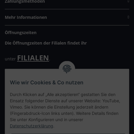
Zahlungsmethoden
Mehr Informationen
Öffnungszeiten
Die Öffnungzeiten der Filialen findet ihr
FILIALEN
unter
.
Wir freuen uns auf Euren Besuch. Bitte beachtet die
ausgehängten Hygiene Vorschriften.
Wie wir Cookies & Co nutzen
Ihre persönliche Seite
Durch Klicken auf „Alle akzeptieren“ gestatten Sie den
Einsatz folgender Dienste auf unserer Website: YouTube,
Kontaktdaten
Vimeo. Sie können die Einstellung jederzeit ändern
(Fingerabdruck-Icon links unten). Weitere Details finden
Sie unter
Konfigurieren
und in unserer
tweet
Datenschutzerklärung
.
teilen