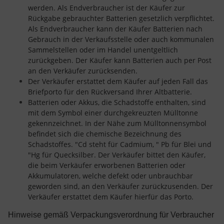
werden. Als Endverbraucher ist der Käufer zur
Rückgabe gebrauchter Batterien gesetzlich verpflichtet.
Als Endverbraucher kann der Käufer Batterien nach
Gebrauch in der Verkaufsstelle oder auch kommunalen
Sammelstellen oder im Handel unentgeltlich
zurückgeben. Der Käufer kann Batterien auch per Post
an den Verkäufer zurücksenden.
Der Verkäufer erstattet dem Käufer auf jeden Fall das
Briefporto für den Rückversand Ihrer Altbatterie.
Batterien oder Akkus, die Schadstoffe enthalten, sind
mit dem Symbol einer durchgekreuzten Mülltonne
gekennzeichnet. In der Nähe zum Mülltonnensymbol
befindet sich die chemische Bezeichnung des
Schadstoffes. "Cd steht für Cadmium, " Pb für Blei und
"Hg für Quecksilber. Der Verkäufer bittet den Käufer,
die beim Verkäufer erworbenen Batterien oder
Akkumulatoren, welche defekt oder unbrauchbar
geworden sind, an den Verkäufer zurückzusenden. Der
Verkäufer erstattet dem Käufer hierfür das Porto.
Hinweise gemäß Verpackungsverordnung für Verbraucher