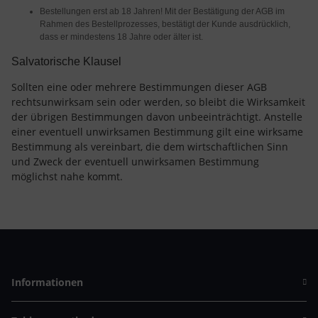
Bestellungen erst ab 18 Jahren! Mit der Bestätigung der AGB im
Rahmen des Bestellprozesses, bestätigt der Kunde ausdrücklich,
dass er mindestens 18 Jahre oder älter ist.
Salvatorische Klausel
Sollten eine oder mehrere Bestimmungen dieser AGB
rechtsunwirksam sein oder werden, so bleibt die Wirksamkeit
der übrigen Bestimmungen davon unbeeinträchtigt. Anstelle
einer eventuell unwirksamen Bestimmung gilt eine wirksame
Bestimmung als vereinbart, die dem wirtschaftlichen Sinn
und Zweck der eventuell unwirksamen Bestimmung
möglichst nahe kommt.
Informationen